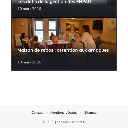
Les défis de la gestion des EHPAD
10 mars 2026
Maison de repos : attention aux arnaques
!
10 mars 2026
Contact
Mentions Légales
Sitemap
© 2025 | conseils-seniors.fr