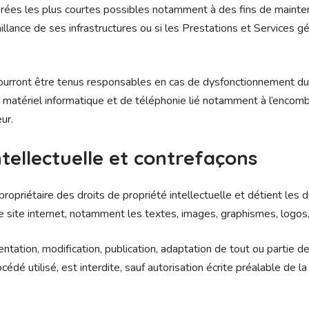
rées les plus courtes possibles notamment à des fins de mainten
aillance de ses infrastructures ou si les Prestations et Services g
pourront être tenus responsables en cas de dysfonctionnement du
 matériel informatique et de téléphonie lié notamment à l’enco
ur.
ntellectuelle et contrefaçons
propriétaire des droits de propriété intellectuelle et détient les 
e site internet, notamment les textes, images, graphismes, logos,
ntation, modification, publication, adaptation de tout ou partie d
édé utilisé, est interdite, sauf autorisation écrite préalable de la