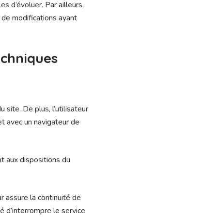
es d’évoluer. Par ailleurs,
e de modifications ayant
echniques
site. De plus, l’utilisateur
 et avec un navigateur de
t aux dispositions du
ur assure la continuité de
té d’interrompre le service