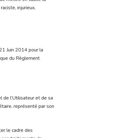
aciste, injurieux,
 21 Juin 2014 pour la
i que du Règlement
de l’Utilisateur et de sa
étaire, représenté par son
ter le cadre des