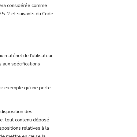
 sera considérée comme
335-2 et suivants du Code
matériel de l’utilisateur,
as aux spécifications
par exemple qu’une perte
 disposition des
ble, tout contenu déposé
spositions relatives à la
 de mettre en cause la