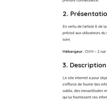
prendre connaissance.
2. Présentatio
En vertu de l’article 6 de 
précisé aux utilisateurs du 
suivi.
Hébergeur
: OVH – 2 rue
3. Description
Le site internet a pour obj
s’efforce de fournir des in
oublis, des inexactitudes et
qui lui fournissent ces info