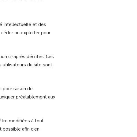
é Intellectuelle et des
 céder ou exploiter pour
tion ci-après décrites. Ces
 utilisateurs du site sont
n pour raison de
muniquer préalablement aux
être modifiées à tout
t possible afin d’en