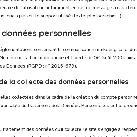
 pénale de l’utilisateur, notamment en cas de message à caractère r
e, quel que soit le support utilisé (texte, photographie …).
s données personnelles
réglementations concernant la communication marketing, la loi du
 Numérique, la Loi Informatique et Liberté du 06 Août 2004 ains
 des Données (RGPD : n° 2016-679).
de la collecte des données personnelles
les collectées dans le cadre de la création du compte personnel 
 responsable du traitement des Données Personnelles est le propri
 traitement des données qu’il collecte, le site s’engage à respec