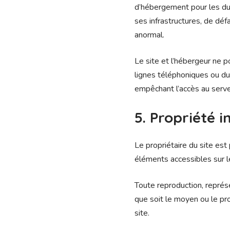
d’hébergement pour les du
ses infrastructures, de déf
anormal.
Le site et l’hébergeur ne 
lignes téléphoniques ou du
empêchant l’accès au serve
5. Propriété i
Le propriétaire du site est 
éléments accessibles sur l
Toute reproduction, représe
que soit le moyen ou le proc
site.