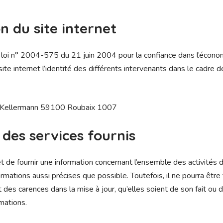
n du site internet
la loi n° 2004-575 du 21 juin 2004 pour la confiance dans l’économ
site internet l’identité des différents intervenants dans le cadre d
 Kellermann 59100 Roubaix 1007
 des services fournis
et de fournir une information concernant l’ensemble des activités d
formations aussi précises que possible. Toutefois, il ne pourra êt
 des carences dans la mise à jour, qu’elles soient de son fait ou d
rmations.