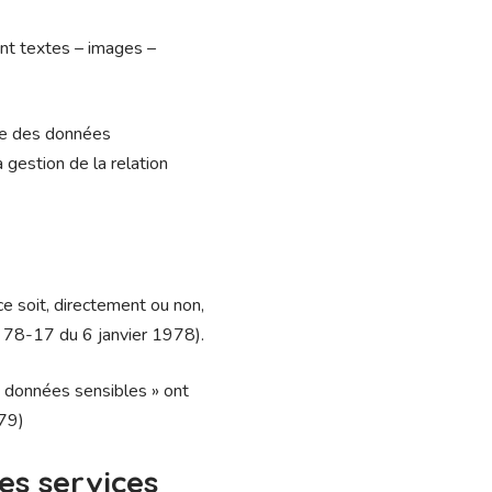
nt textes – images –
le des données
 gestion de la relation
e soit, directement ou non,
n° 78-17 du 6 janvier 1978).
« données sensibles » ont
679)
des services