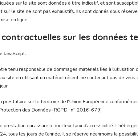
quées sur le site sont données à titre indicatif, et sont susceptibl
t sur le site ne sont pas exhaustifs. Ils sont donnés sous réserv
mise en ligne.
s contractuelles sur les données t
ie JavaScript.
tre tenu responsable de dommages matériels liés à l’utilisation du 
au site en utilisant un matériel récent, ne contenant pas de virus
jour.
n prestataire sur le territoire de l’Union Européenne conformémen
 Protection des Données (RGPD : n° 2016-679)
e prestation qui assure le meilleur taux d’accessibilité. L’héberge
4, tous les jours de l’année. Il se réserve néanmoins la possibili