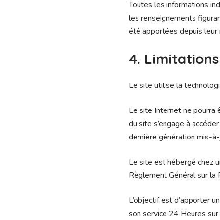
Toutes les informations indi
les renseignements figuran
été apportées depuis leur 
4. Limitation
Le site utilise la technolog
Le site Internet ne pourra ê
du site s’engage à accéder 
dernière génération mis-à-
Le site est hébergé chez u
Règlement Général sur la
L’objectif est d’apporter un
son service 24 Heures sur 2