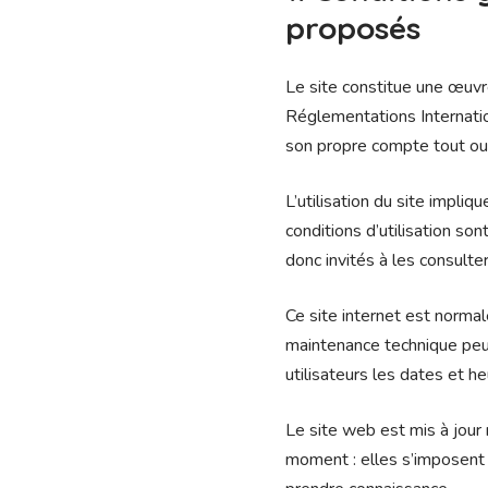
proposés
Le site constitue une œuvre
Réglementations Internation
son propre compte tout ou 
L’utilisation du site impliq
conditions d’utilisation so
donc invités à les consulte
Ce site internet est norma
maintenance technique peut
utilisateurs les dates et he
Le site web est mis à jour
moment : elles s’imposent né