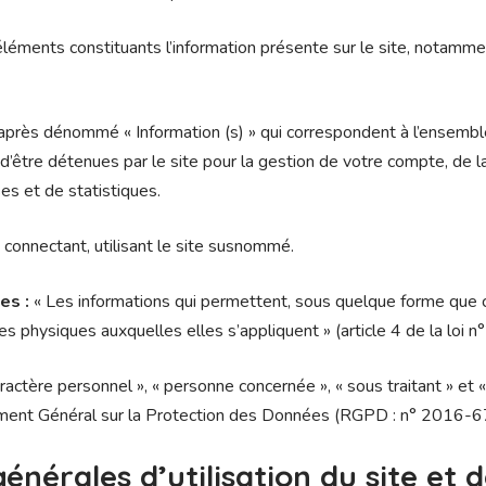
éments constituants l’information présente sur le site, notamme
après dénommé « Information (s) » qui correspondent à l’ensemb
’être détenues par le site pour la gestion de votre compte, de la
ses et de statistiques.
 connectant, utilisant le site susnommé.
es :
« Les informations qui permettent, sous quelque forme que c
nes physiques auxquelles elles s’appliquent » (article 4 de la loi 
actère personnel », « personne concernée », « sous traitant » et 
lement Général sur la Protection des Données (RGPD : n° 2016-
générales d’utilisation du site et 