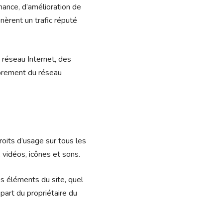
ance, d’amélioration de
énèrent un trafic réputé
 réseau Internet, des
mbrement du réseau
droits d’usage sur tous les
 vidéos, icônes et sons.
es éléments du site, quel
 part du propriétaire du