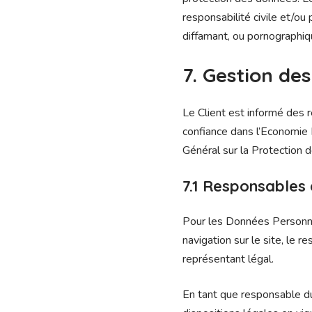
responsabilité civile et/ou
diffamant, ou pornographiqu
7. Gestion de
Le Client est informé des 
confiance dans l’Economie
Général sur la Protection
7.1 Responsables 
Pour les Données Personnel
navigation sur le site, le
représentant légal.
En tant que responsable du