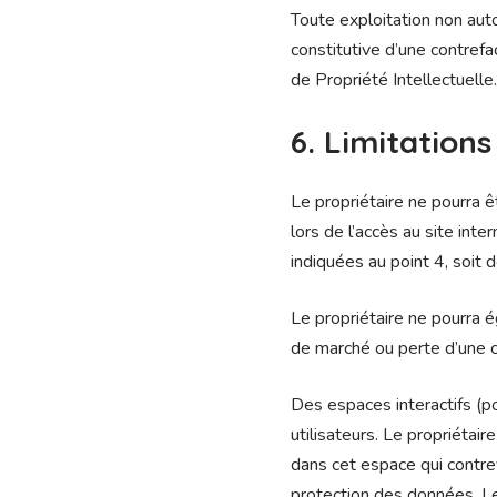
Toute exploitation non aut
constitutive d’une contref
de Propriété Intellectuelle.
6. Limitations
Le propriétaire ne pourra ê
lors de l’accès au site inte
indiquées au point 4, soit d
Le propriétaire ne pourra
de marché ou perte d’une cha
Des espaces interactifs (po
utilisateurs. Le propriéta
dans cet espace qui contrevi
protection des données. Le