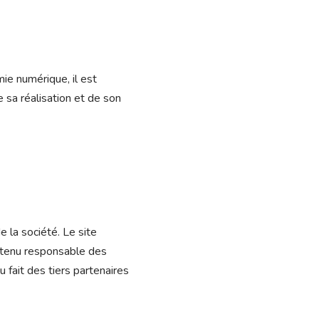
ie numérique, il est
e sa réalisation et de son
e la société. Le site
re tenu responsable des
u fait des tiers partenaires