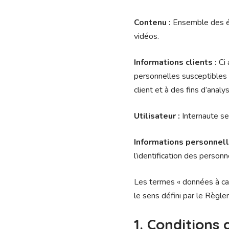
Contenu :
Ensemble des él
vidéos.
Informations clients :
Ci 
personnelles susceptibles d
client et à des fins d’analy
Utilisateur :
Internaute se
Informations personnell
l’identification des person
Les termes « données à car
le sens défini par le Règ
1. Conditions 