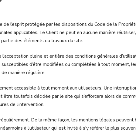
 de l’esprit protégée par les dispositions du Code de la Propriét
ales applicables. Le Client ne peut en aucune manière réutiliser,
partie des éléments ou travaux du site.
ue l’acceptation pleine et entière des conditions générales d’utilisa
nt susceptibles d’être modifiées ou complétées à tout moment, les
r de manière régulière.
lement accessible à tout moment aux utilisateurs. Une interruptio
 être toutefois décidée par le site qui s’efforcera alors de com
ures de l’intervention.
 régulièrement. De la même façon, les mentions légales peuvent 
anmoins à l’utilisateur qui est invité à s’y référer le plus souven