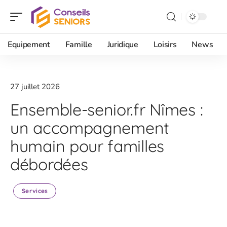
Equipement
Famille
Juridique
Loisirs
News
27 juillet 2026
Ensemble-senior.fr Nîmes :
un accompagnement
humain pour familles
débordées
Services