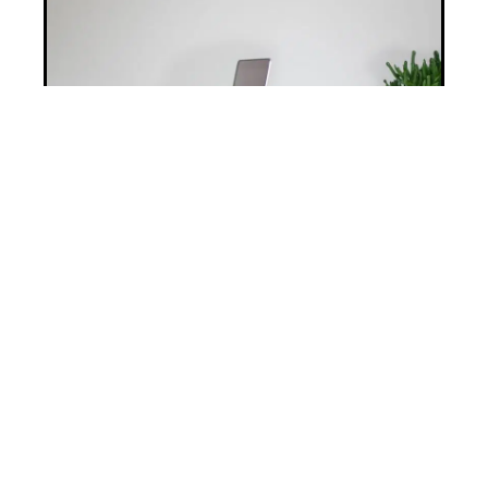
Les défis de la gestion des EHPAD
10 mars 2026
Maison de repos : attention aux arnaques
!
10 mars 2026