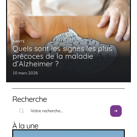
SANTÉ
Quels sont les signes les plus
précoces de la maladie
d’Alzheimer ?
10 mars 2026
Recherche
À la une