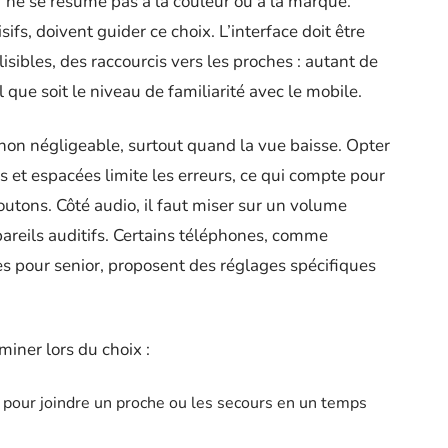
r ne se résume pas à la couleur ou à la marque.
ifs, doivent guider ce choix. L’interface doit être
sibles, des raccourcis vers les proches : autant de
el que soit le niveau de familiarité avec le mobile.
 non négligeable, surtout quand la vue baisse. Opter
 et espacées limite les erreurs, ce qui compte pour
outons. Côté audio, il faut miser sur un volume
pareils auditifs. Certains téléphones, comme
s pour senior, proposent des réglages spécifiques
miner lors du choix :
 pour joindre un proche ou les secours en un temps