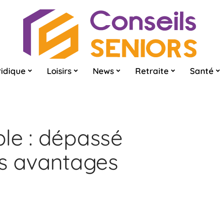
ridique
Loisirs
News
Retraite
Santé
le : dépassé
es avantages