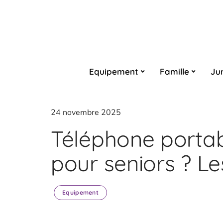
Equipement
Famille
Ju
24 novembre 2025
Téléphone portab
pour seniors ? L
Equipement