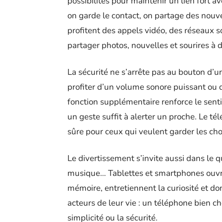
possibilités pour maintenir un lien fort av
on garde le contact, on partage des nouv
profitent des appels vidéo, des réseaux s
partager photos, nouvelles et sourires à d
La sécurité ne s’arrête pas au bouton d’
profiter d’un volume sonore puissant ou d
fonction supplémentaire renforce le sent
un geste suffit à alerter un proche. Le tél
sûre pour ceux qui veulent garder les ch
Le divertissement s’invite aussi dans le q
musique… Tablettes et smartphones ouvren
mémoire, entretiennent la curiosité et don
acteurs de leur vie : un téléphone bien ch
simplicité ou la sécurité.