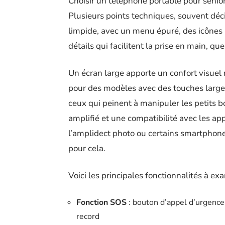
Choisir un téléphone portable pour senio
Plusieurs points techniques, souvent décis
limpide, avec un menu épuré, des icônes li
détails qui facilitent la prise en main, qu
Un écran large apporte un confort visuel
pour des modèles avec des touches larges
ceux qui peinent à manipuler les petits b
amplifié et une compatibilité avec les ap
l’amplidect photo ou certains smartphone
pour cela.
Voici les principales fonctionnalités à exa
Fonction SOS
: bouton d’appel d’urgence
record