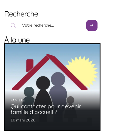
Recherche
À la une
FAMILLE
Qui contacter pour devenir
famille d’accueil ?
10 mars 2026