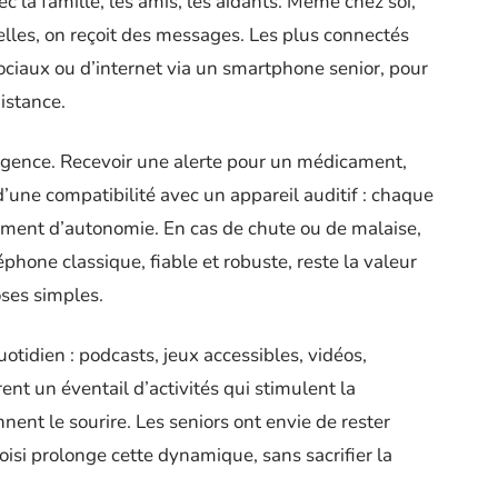
ec la famille, les amis, les aidants. Même chez soi,
elles, on reçoit des messages. Les plus connectés
ociaux ou d’internet via un smartphone senior, pour
istance.
urgence. Recevoir une alerte pour un médicament,
’une compatibilité avec un appareil auditif : chaque
iment d’autonomie. En cas de chute ou de malaise,
éphone classique, fiable et robuste, reste la valeur
oses simples.
uotidien : podcasts, jeux accessibles, vidéos,
t un éventail d’activités qui stimulent la
nent le sourire. Les seniors ont envie de rester
oisi prolonge cette dynamique, sans sacrifier la