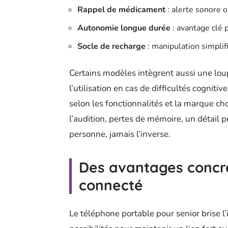
Rappel de médicament
: alerte sonore 
Autonomie longue durée
: avantage clé 
Socle de recharge
: manipulation simplifi
Certains modèles intègrent aussi une loup
l’utilisation en cas de difficultés cogniti
selon les fonctionnalités et la marque cho
l’audition, pertes de mémoire, un détail p
personne, jamais l’inverse.
Des avantages concr
connecté
Le téléphone portable pour senior brise l