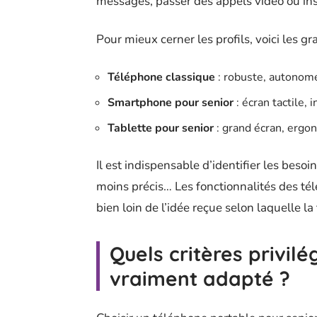
messages, passer des appels vidéo ou inst
Pour mieux cerner les profils, voici les g
Téléphone classique
: robuste, autonome
Smartphone pour senior
: écran tactile, 
Tablette pour senior
: grand écran, ergo
Il est indispensable d’identifier les besoin
moins précis… Les fonctionnalités des t
bien loin de l’idée reçue selon laquelle la
Quels critères privilé
vraiment adapté ?