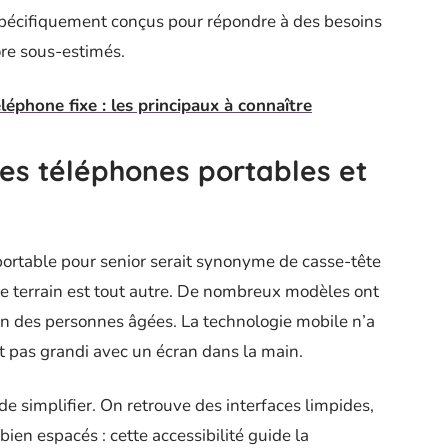
spécifiquement conçus pour répondre à des besoins
ore sous-estimés.
léphone fixe : les principaux à connaître
les téléphones portables et
e portable pour senior serait synonyme de casse-tête
ur le terrain est tout autre. De nombreux modèles ont
ien des personnes âgées. La technologie mobile n’a
t pas grandi avec un écran dans la main.
 de simplifier. On retrouve des interfaces limpides,
ien espacés : cette accessibilité guide la