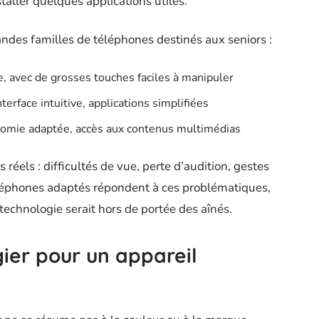
aller quelques applications utiles.
randes familles de téléphones destinés aux seniors :
, avec de grosses touches faciles à manipuler
interface intuitive, applications simplifiées
nomie adaptée, accès aux contenus multimédias
s réels : difficultés de vue, perte d’audition, gestes
éléphones adaptés répondent à ces problématiques,
 technologie serait hors de portée des aînés.
gier pour un appareil