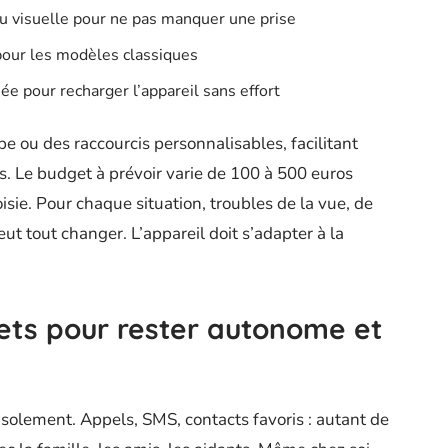
ou visuelle pour ne pas manquer une prise
pour les modèles classiques
ée pour recharger l’appareil sans effort
e ou des raccourcis personnalisables, facilitant
ves. Le budget à prévoir varie de 100 à 500 euros
isie. Pour chaque situation, troubles de la vue, de
eut tout changer. L’appareil doit s’adapter à la
ets pour rester autonome et
’isolement. Appels, SMS, contacts favoris : autant de