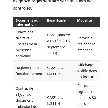
exigence réglementaire vérifiable lors des
contrôles.
Document ou
Base légale
Modalité
information
Charte des
CASF (annexe
droits et
Remise au
à l’arrêté du 8
libertés de la
résident et
septembre
personne
affichage
2003)
accueillie
Affichage
Règlement de
CASF, art.
visible dans
fonctionnement
L.311-7
les locaux
Remise et
Contrat de
signature
séjour ou
CASF, art.
dans les 30
document
L.311-4
jours
individuel de