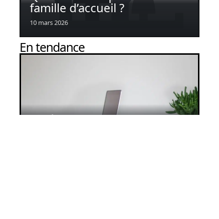
famille d’accueil ?
10 mars 2026
En tendance
Les défis de la gestion des EHPAD
10 mars 2026
Maison de repos : attention aux
arnaques !