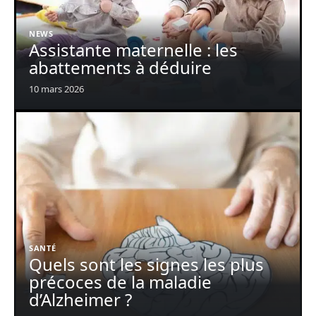
NEWS
Assistante maternelle : les
abattements à déduire
10 mars 2026
SANTÉ
Quels sont les signes les plus
précoces de la maladie
d’Alzheimer ?