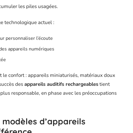
cumuler les piles usagées.
e technologique actuel :
pour personnaliser l’écoute
 des appareils numériques
cée
t le confort : appareils miniaturisés, matériaux doux
 succès des
appareils auditifs rechargeables
tient
e plus responsable, en phase avec les préoccupations
s modèles d’appareils
ifférence