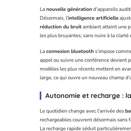
La
nouvelle génération
d’appareils auditi
Désormais, l’
intelligence artificielle
ajust
réduction du bruit
ambiant atteint une p
les plus bruyantes, sans nuire à la clarté
La
connexion bluetooth
s’impose comme u
appel ou suivre une conférence devient po
modèles les plus récents mettent en avan
large, ce qui ouvre un nouveau champ d’
Autonomie et recharge : la 
Le quotidien change avec l’arrivée des
ba
rechargeables couvrent désormais sans fa
La recharge rapide séduit particulièremen