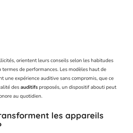
licités, orientent leurs conseils selon les habitudes
te en termes de performances. Les modèles haut de
t une expérience auditive sans compromis, que ce
ralité des
auditifs
proposés, un dispositif abouti peut
onore au quotidien.
transforment les appareils
?