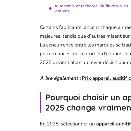
Autonomie et recharge : la fin des piles
jetables
Certains fabricants lancent chaque anné
majeures, tandis que d’autres misent sur 
La concurrence entre les marques se trad
performances, de confort et d’options co
2025 devient alors un levier décisif pour 
A lire également :
Prix appareil auditif 
Pourquoi choisir un ap
2025 change vraimen
En 2025, sélectionner un
appareil auditif