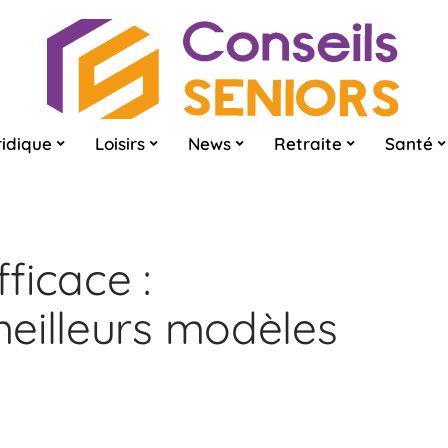
ridique
Loisirs
News
Retraite
Santé
fficace :
eilleurs modèles