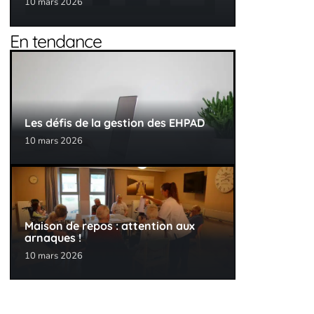
10 mars 2026
En tendance
Les défis de la gestion des EHPAD
10 mars 2026
Maison de repos : attention aux
arnaques !
10 mars 2026