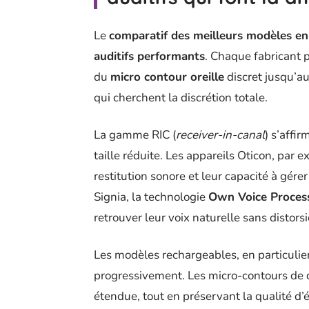
Le
comparatif des meilleurs modèles e
auditifs performants
. Chaque fabricant p
du
micro contour oreille
discret jusqu’a
qui cherchent la discrétion totale.
La gamme RIC (
receiver-in-canal
) s’affi
taille réduite. Les appareils Oticon, par 
restitution sonore et leur capacité à gérer
Signia, la technologie
Own Voice Proces
retrouver leur voix naturelle sans distorsi
Les modèles rechargeables, en particulie
progressivement. Les micro-contours de
étendue, tout en préservant la qualité d’