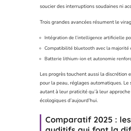
soucier des interruptions soudaines ni ac
Trois grandes avancées résument le virag
Intégration de l’intelligence artificielle 
Compatibilité bluetooth avec la majorité
Batterie lithium-ion et autonomie renfor
Les progrès touchent aussi la discrétion e
pour la peau, réglages automatiques. Le
autant à leur praticité qu’à leur approch
écologiques d’aujourd’hui.
Comparatif 2025 : le
auditifs qui font la d