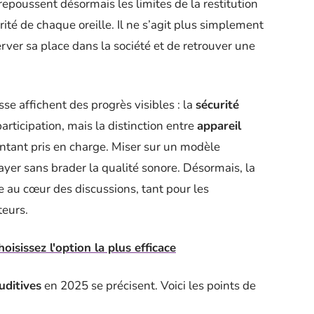
repoussent désormais les limites de la restitution
rité de chaque oreille. Il ne s’agit plus simplement
rver sa place dans la société et de retrouver une
se affichent des progrès visibles : la
sécurité
articipation, mais la distinction entre
appareil
ntant pris en charge. Miser sur un modèle
payer sans brader la qualité sonore. Désormais, la
 au cœur des discussions, tant pour les
teurs.
hoisissez l'option la plus efficace
uditives
en 2025 se précisent. Voici les points de