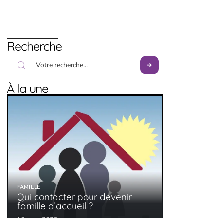
Recherche
À la une
FAMILLE
Qui contacter pour devenir
famille d’accueil ?