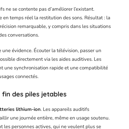
fs ne se contente pas d’améliorer l’existant.
e en temps réel la restitution des sons. Résultat : la
récision remarquable, y compris dans les situations
 des conversations.
ne évidence. Écouter la télévision, passer un
ssible directement via les aides auditives. Les
t une synchronisation rapide et une compatibilité
usages connectés.
fin des piles jetables
tteries lithium-ion
. Les appareils auditifs
illir une journée entière, même en usage soutenu.
t les personnes actives, qui ne veulent plus se