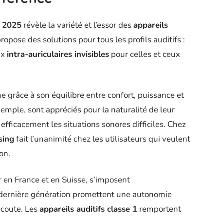
n 2025
révèle la variété et l’essor des
appareils
ropose des solutions pour tous les profils auditifs :
ux
intra-auriculaires invisibles
pour celles et ceux
rme grâce à son équilibre entre confort, puissance et
exemple, sont appréciés pour la naturalité de leur
 efficacement les situations sonores difficiles. Chez
sing
fait l’unanimité chez les utilisateurs qui veulent
on.
r en France et en Suisse, s’imposent
 dernière génération promettent une autonomie
écoute. Les
appareils auditifs classe 1
remportent