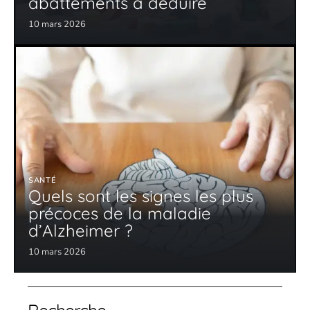
abattements à déduire
10 mars 2026
SANTÉ
Quels sont les signes les plus
précoces de la maladie
d’Alzheimer ?
10 mars 2026