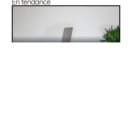
En tendance
Les défis de la gestion des EHPAD
10 mars 2026
Maison de repos : attention aux arnaques
!
10 mars 2026