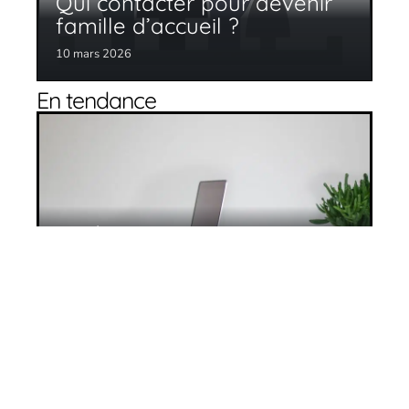
Qui contacter pour devenir
famille d’accueil ?
10 mars 2026
En tendance
Les défis de la gestion des EHPAD
10 mars 2026
Maison de repos : attention aux arnaques
!