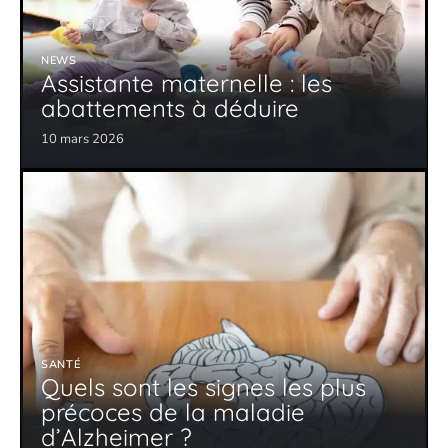
NEWS
Assistante maternelle : les
abattements à déduire
10 mars 2026
SANTÉ
Quels sont les signes les plus
précoces de la maladie
d’Alzheimer ?