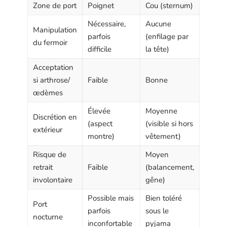
Zone de port
Poignet
Cou (sternum)
Nécessaire,
Aucune
Manipulation
parfois
(enfilage par
du fermoir
difficile
la tête)
Acceptation
si arthrose/
Faible
Bonne
œdèmes
Élevée
Moyenne
Discrétion en
(aspect
(visible si hors
extérieur
montre)
vêtement)
Risque de
Moyen
retrait
Faible
(balancement,
involontaire
gêne)
Possible mais
Bien toléré
Port
parfois
sous le
nocturne
inconfortable
pyjama