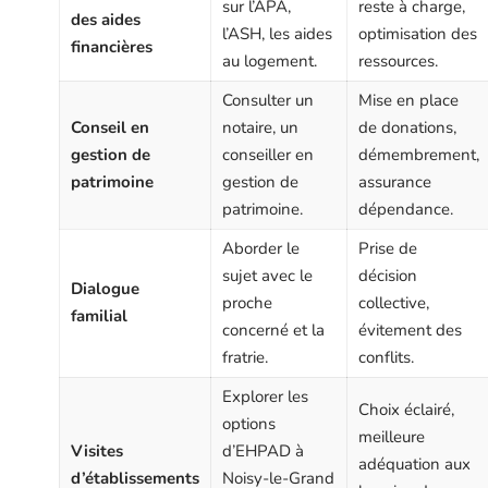
sur l’APA,
reste à charge,
des aides
l’ASH, les aides
optimisation des
financières
au logement.
ressources.
Consulter un
Mise en place
Conseil en
notaire, un
de donations,
gestion de
conseiller en
démembrement,
patrimoine
gestion de
assurance
patrimoine.
dépendance.
Aborder le
Prise de
sujet avec le
décision
Dialogue
proche
collective,
familial
concerné et la
évitement des
fratrie.
conflits.
Explorer les
Choix éclairé,
options
meilleure
Visites
d’EHPAD à
adéquation aux
d’établissements
Noisy-le-Grand