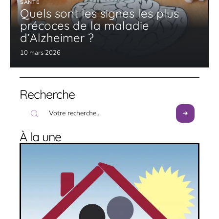
SANTÉ
Quels sont les signes les plus
précoces de la maladie
d’Alzheimer ?
10 mars 2026
Recherche
À la une