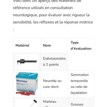
Voici donc un aperçu des matériels de
référence utilisés en consultation
neurologique, pour évaluer avec rigueur la
sensibilité, les réflexes et la réponse motrice
:
Type
Matériel
Nom
d’évaluation
Esthésiomètre
à 2 points
Sommation
Neurotip ou
temporelle
cure-dent
ou ratio de
liquidation
Marteau
Grosses