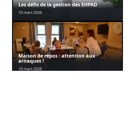
Les défis de la gestion des EHPAD
10 mars 2026
Maison de repos : attention aux
arnaques !
10 mars 2026
Contact
Mentions Légales
Sitemap
© 2025 | conseils-seniors.fr