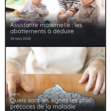
NEWS
Assistante maternelle : les
abattements à déduire
10 mars 2026
SANTÉ
Quels sont les signes les plus
précoces de la maladie