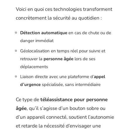
Voici en quoi ces technologies transforment
concrètement la sécurité au quotidien :
Détection automatique
en cas de chute ou de
danger immédiat
Géolocalisation en temps réel pour suivre et
retrouver la
personne âgée
lors de ses
déplacements
Liaison directe avec une plateforme d’
appel
d’urgence
spécialisée, sans intermédiaire
Ce type de
téléassistance pour personne
âgée
, qu’il s’agisse d’un bouton sobre ou
d’un appareil connecté, soutient l’autonomie
et retarde la nécessité d’envisager une