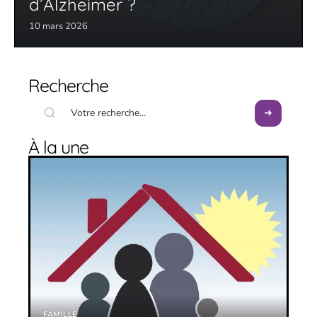
d’Alzheimer ?
10 mars 2026
Recherche
À la une
FAMILLE