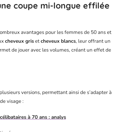
une coupe mi-longue effilée
 nombreux avantages pour les femmes de 50 ans et
aux
cheveux gris
et
cheveux blancs
, leur offrant un
rmet de jouer avec les volumes, créant un effet de
plusieurs versions, permettant ainsi de s’adapter à
de visage :
élibataires à 70 ans : analys