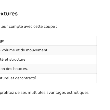
extures
leur compte avec cette coupe :
ge
e volume et de mouvement.
é et structure.
ion des boucles.
aturel et décontracté.
profitez de ses multiples avantages esthétiques,