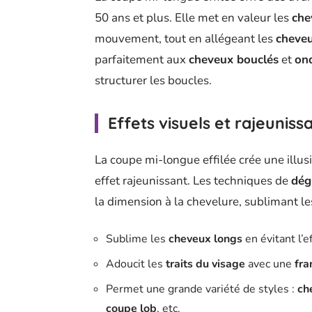
50 ans et plus. Elle met en valeur les
che
mouvement, tout en allégeant les
cheveu
parfaitement aux
cheveux bouclés
et
on
structurer les boucles.
Effets visuels et rajeuniss
La coupe mi-longue effilée crée une illusi
effet rajeunissant. Les techniques de
dég
la dimension à la chevelure, sublimant l
Sublime les
cheveux longs
en évitant l’ef
Adoucit les
traits du visage
avec une
fra
Permet une grande variété de styles :
ch
coupe lob
, etc.