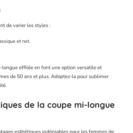
s
 de varier les styles :
assique et net.
longue effilée en font une option versatile et
es de 50 ans et plus. Adoptez-la pour sublimer
té.
iques de la coupe mi-longue
antages esthétiques indéniables pour les femmes de