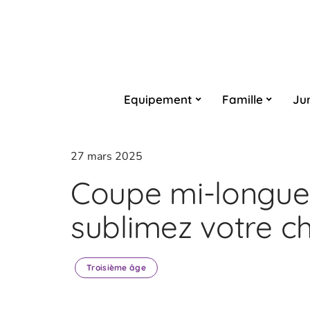
Equipement
Famille
Ju
27 mars 2025
Coupe mi-longue e
sublimez votre c
Troisième âge