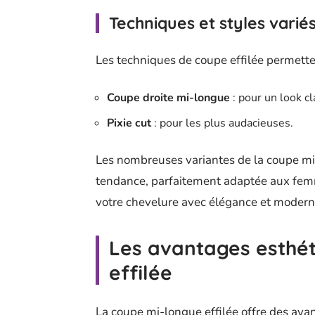
Techniques et styles varié
Les techniques de coupe effilée permettent
Coupe droite mi-longue
: pour un look cl
Pixie cut
: pour les plus audacieuses.
Les nombreuses variantes de la coupe mi-
tendance, parfaitement adaptée aux femm
votre chevelure avec élégance et moderni
Les avantages esthét
effilée
La coupe mi-longue effilée offre des av