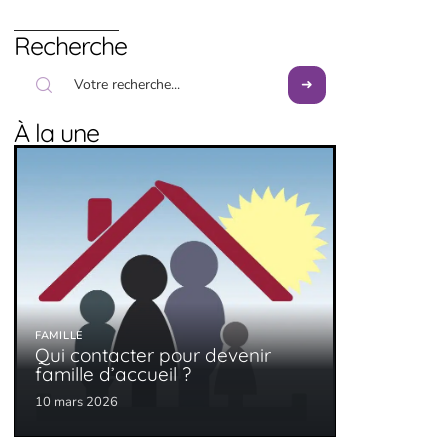
Recherche
À la une
FAMILLE
Qui contacter pour devenir
famille d’accueil ?
10 mars 2026