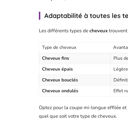
Adaptabilité à toutes les t
Les différents types de
cheveux
trouvent 
Type de cheveux
Avanta
Cheveux fins
Plus d
Cheveux épais
Légèret
Cheveux bouclés
Définit
Cheveux ondulés
Effet n
Optez pour la coupe mi-longue effilée et 
quel que soit votre type de cheveux.