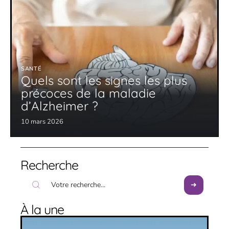
SANTÉ
Quels sont les signes les plus
précoces de la maladie
d’Alzheimer ?
10 mars 2026
Recherche
À la une