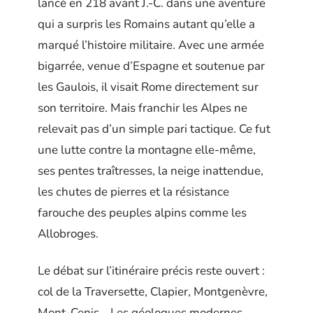
lancé en 218 avant J.-C. dans une aventure
qui a surpris les Romains autant qu’elle a
marqué l’histoire militaire. Avec une armée
bigarrée, venue d’Espagne et soutenue par
les Gaulois, il visait Rome directement sur
son territoire. Mais franchir les Alpes ne
relevait pas d’un simple pari tactique. Ce fut
une lutte contre la montagne elle-même,
ses pentes traîtresses, la neige inattendue,
les chutes de pierres et la résistance
farouche des peuples alpins comme les
Allobroges.
Le débat sur l’itinéraire précis reste ouvert :
col de la Traversette, Clapier, Montgenèvre,
Mont-Cenis… Les géologues modernes