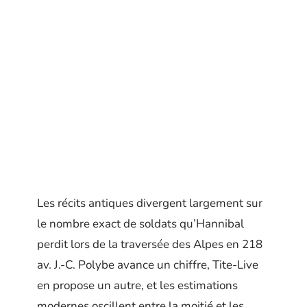
Les récits antiques divergent largement sur
le nombre exact de soldats qu’Hannibal
perdit lors de la traversée des Alpes en 218
av. J.-C. Polybe avance un chiffre, Tite-Live
en propose un autre, et les estimations
modernes oscillent entre la moitié et les