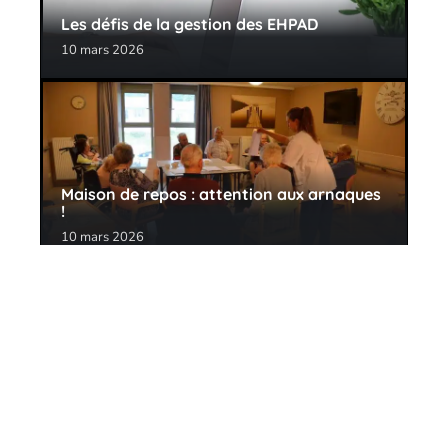
Les défis de la gestion des EHPAD
10 mars 2026
Maison de repos : attention aux arnaques
!
10 mars 2026
Contact
Mentions Légales
Sitemap
© 2025 | conseils-seniors.fr