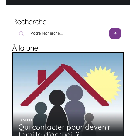
Recherche
À la une
FAMILLE
Qui contacter pour devenir
famille d’accueil ?