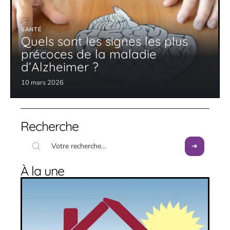
SANTÉ
Quels sont les signes les plus
précoces de la maladie
d’Alzheimer ?
10 mars 2026
Recherche
À la une