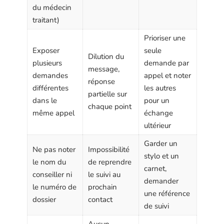
du médecin
traitant)
Prioriser une
Exposer
seule
Dilution du
plusieurs
demande par
message,
demandes
appel et noter
réponse
différentes
les autres
partielle sur
dans le
pour un
chaque point
même appel
échange
ultérieur
Garder un
Ne pas noter
Impossibilité
stylo et un
le nom du
de reprendre
carnet,
conseiller ni
le suivi au
demander
le numéro de
prochain
une référence
dossier
contact
de suivi
Aucun