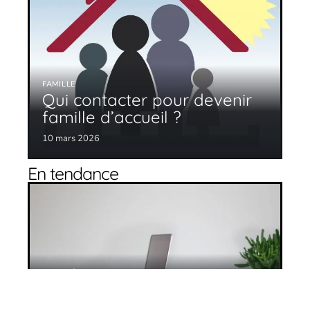
FAMILLE
Qui contacter pour devenir
famille d’accueil ?
10 mars 2026
En tendance
Les défis de la gestion des EHPAD
10 mars 2026