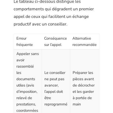
Le tableau ci-dessous distingue les
comportements qui dégradent un premier
appel de ceux qui facilitent un échange
productif avec un conseiller.
Erreur
Conséquence
Alternative
fréquente
sur l’appel
recommandée
Appeler sans
avoir
rassemblé
les
Le conseiller
Préparer les
documents
ne peut pas
pièces avant
utiles (avis
avancer,
de décrocher
d’imposition,
l’appel doit
et les garder
relevé de
être
à portée de
prestations,
reprogrammé
main
coordonnées