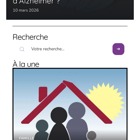
d’Alzheimer ?
10 mars 2026
Recherche
À la une
FAMILLE