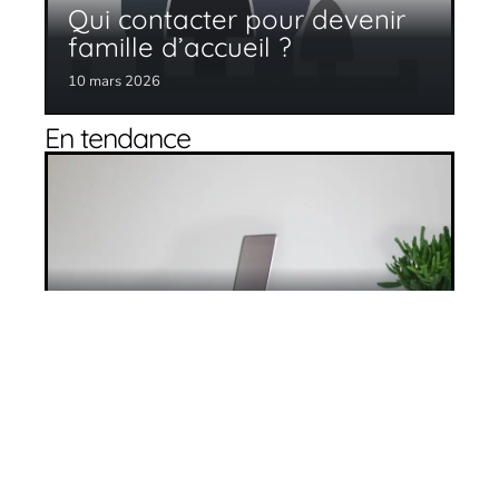
Qui contacter pour devenir
famille d’accueil ?
10 mars 2026
En tendance
Les défis de la gestion des EHPAD
10 mars 2026
Maison de repos : attention aux arnaques