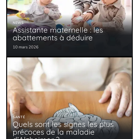
NEWS
Assistante maternelle : les
abattements à déduire
10 mars 2026
SANTÉ
Quels sont les signes les plus
précoces de la maladie