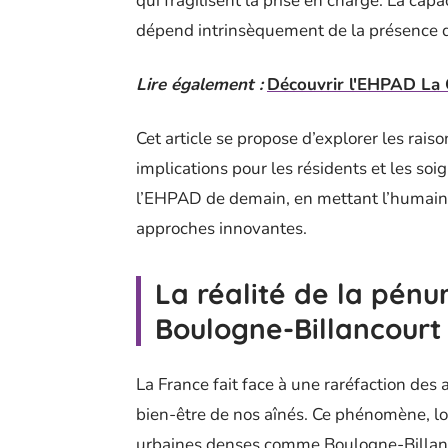
qui fragilisent la prise en charge. La capa
dépend intrinsèquement de la présence d’
Lire également :
Découvrir l'EHPAD La 
Cet article se propose d’explorer les rais
implications pour les résidents et les soi
l’EHPAD de demain, en mettant l’humain 
approches innovantes.
La réalité de la pénur
Boulogne-Billancourt
La France fait face à une raréfaction des 
bien-être de nos aînés. Ce phénomène, loi
urbaines denses comme Boulogne-Billanco