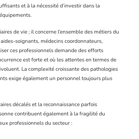
uffisants et à la nécessité d’investir dans la
s équipements.
aires de vie ; il concerne l’ensemble des métiers du
, aides-soignants, médecins coordonnateurs,
liser ces professionnels demande des efforts
currence est forte et où les attentes en termes de
évoluent. La complexité croissante des pathologies
nts exige également un personnel toujours plus
raires décalés et la reconnaissance parfois
rsonne contribuent également à la fragilité du
ux professionnels du secteur :