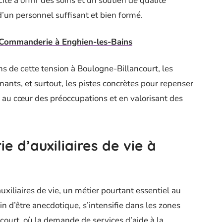
cité à offrir des soins et un soutien de qualité
un personnel suffisant et bien formé.
Commanderie à Enghien-les-Bains
ons de cette tension à Boulogne-Billancourt, les
gnants, et surtout, les pistes concrètes pour repenser
au cœur des préoccupations et en valorisant des
ie d’auxiliaires de vie à
auxiliaires de vie, un métier pourtant essentiel au
n d’être anecdotique, s’intensifie dans les zones
urt, où la demande de services d’aide à la