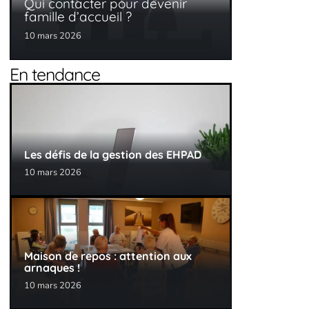
Qui contacter pour devenir
famille d’accueil ?
10 mars 2026
En tendance
Les défis de la gestion des EHPAD
10 mars 2026
Maison de repos : attention aux
arnaques !
10 mars 2026